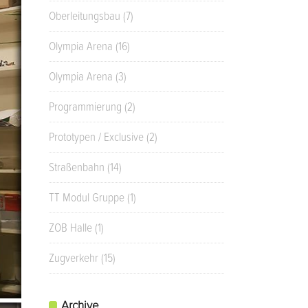
Oberleitungsbau
(7)
Olympia Arena
(16)
Olympia Arena
(3)
Programmierung
(2)
Prototypen / Exclusive
(2)
Straßenbahn
(14)
TT Modul Gruppe
(1)
ZOB Halle
(1)
Zugverkehr
(15)
Archive