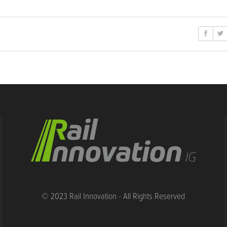
© 2023 Rail Innovation - All Rights Reserved