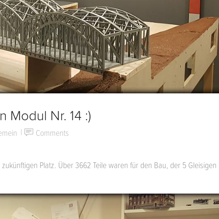
 Modul Nr. 14 :)
gemein
Comments
ukünftigen Platz. Über 3662 Teile waren für den Bau, der 5 Gleisigen